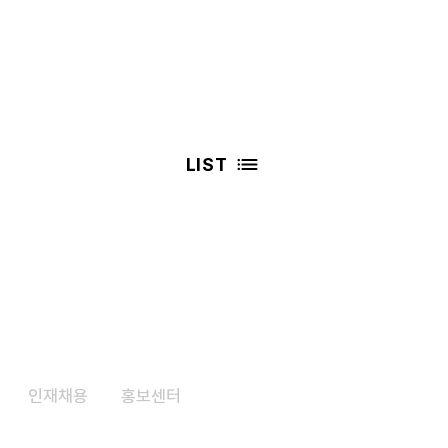
LIST
인재채용
​홍보센터