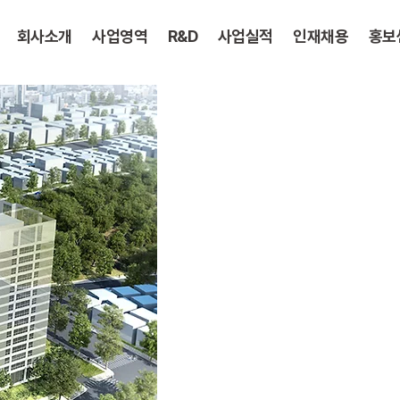
회사소개
사업영역
R&D
사업실적
인재채용
홍보