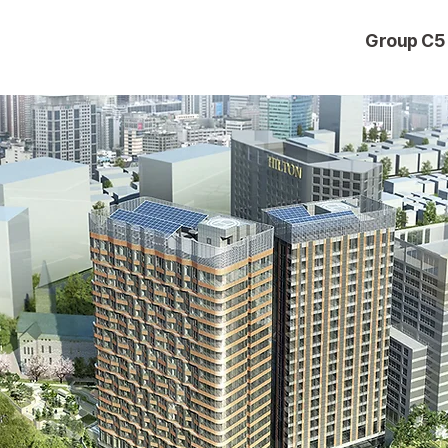
Group C5