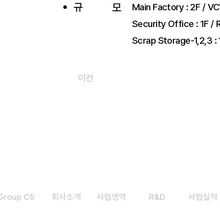
규
모
Main Factory : 2F / VC
Security Office : 1F / 
Scrap Storage-1,2,3 : 1
이전
Group C5
​회사소개
​사업영역
R&D
사업실적