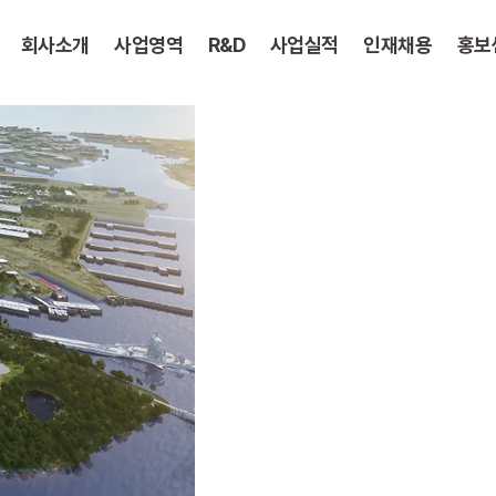
회사소개
사업영역
R&D
사업실적
인재채용
홍보