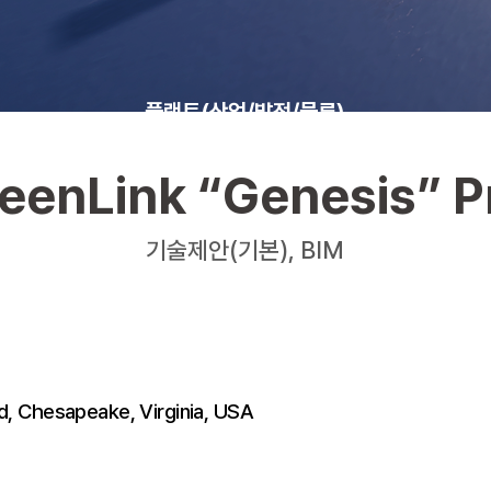
플랜트(산업/발전/물류)
eenLink “Genesis” P
기술제안(기본), BIM
d, Chesapeake, Virginia, USA