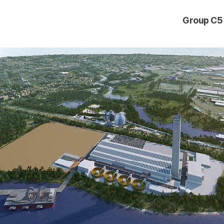
Group C5