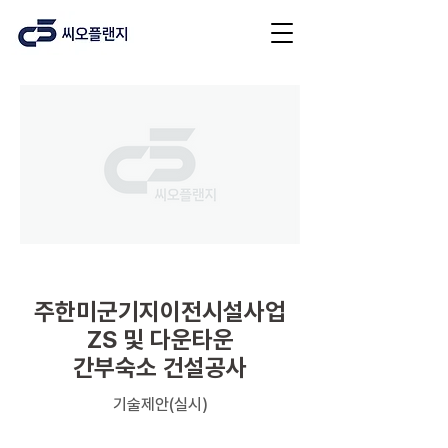
업무시설/공동주택
주한미군기지이전시설사업
ZS 및 다운타운
간부숙소 건설공사
기술제안(실시)