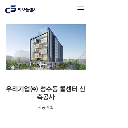
업무시설
우리기업㈜ 성수동 콜센터 신
축공사
시공계획