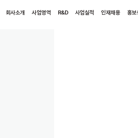
회사소개
사업영역
R&D
사업실적
인재채용
홍보