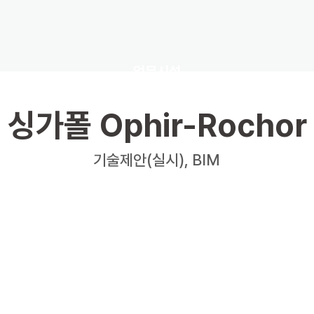
업무시설
싱가폴 Ophir-Rochor
기술제안(실시), BIM