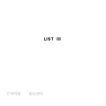
LIST
인재채용
​홍보센터