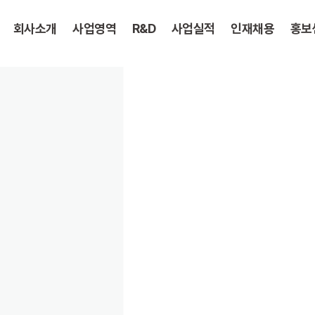
회사소개
사업영역
R&D
사업실적
인재채용
홍보