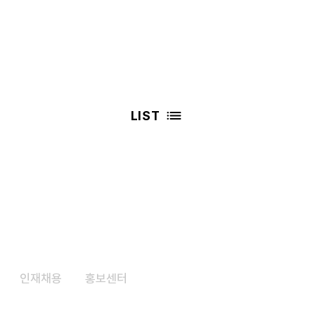
LIST
인재채용
​홍보센터