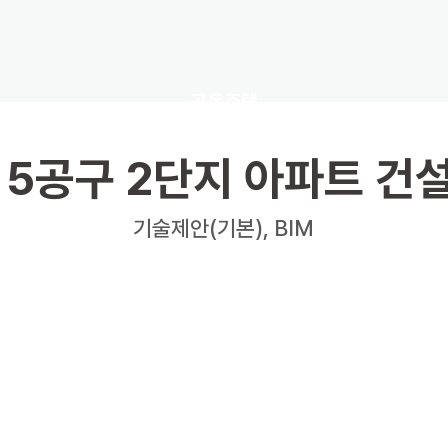
공동주택
 5공구 2단지 아파트 건
기술제안(기본), BIM