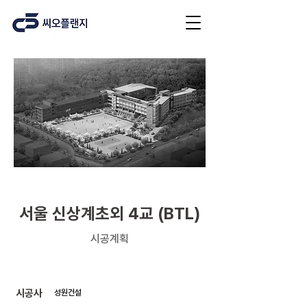
교육시설
서울 신상계초외 4교 (BTL)
시공계획
​시공사
성원건설