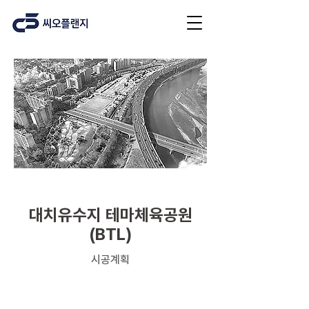
기타
대치유수지 테마체육공원
(BTL)
시공계획