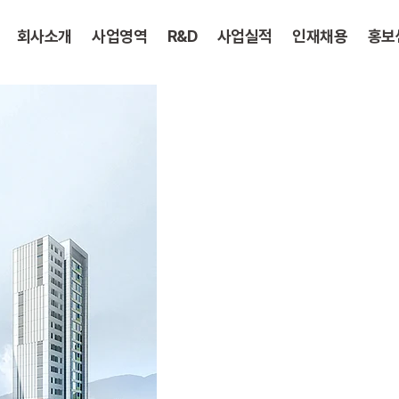
회사소개
사업영역
R&D
사업실적
인재채용
홍보