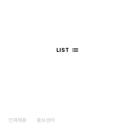
LIST
인재채용
​홍보센터