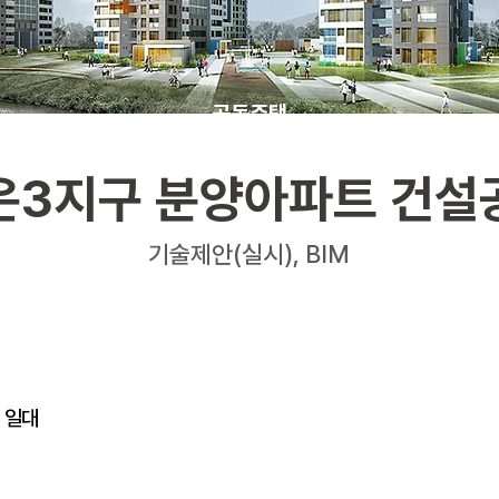
공동주택
은3지구 분양아파트 건설
기술제안(실시), BIM
 일대